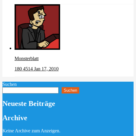
Monsterblatt
180
4514
Jan 17, 2010
Suchen
Suchen
Neueste Beiträge
Archive
Keine Archive zum Anzeigen.